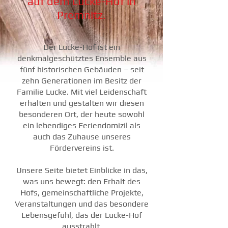
auf dem Lucke-Hof in
Premnitz.
Der Lucke-Hof ist ein
denkmalgeschütztes Ensemble aus
fünf historischen Gebäuden – seit
zehn Generationen im Besitz der
Familie Lucke. Mit viel Leidenschaft
erhalten und gestalten wir diesen
besonderen Ort, der heute sowohl
ein lebendiges Feriendomizil als
auch das Zuhause unseres
Fördervereins ist.
Unsere Seite bietet Einblicke in das,
was uns bewegt: den Erhalt des
Hofs, gemeinschaftliche Projekte,
Veranstaltungen und das besondere
Lebensgefühl, das der Lucke-Hof
ausstrahlt.